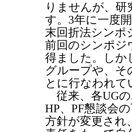
りませんが、研
す。3年に一度開
末回折法シンポ
前回のシンポジウ
得ました。しか
グループや、そ
とに行なわれて
従来、各UGのホー
HP、PF懇談会
方針が変更され