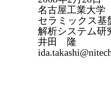
名古屋工業大学
セラミックス基
解析システム研
井田 隆
ida.takashi@nitech