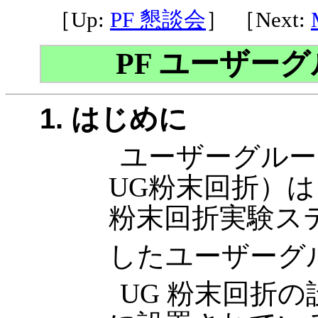
［Up:
PF 懇談会
］ ［Next:
PF ユーザー
1. はじめに
ユーザーグルー
UG粉末回折）
粉末回折実験ステ
したユーザーグ
UG 粉末回折