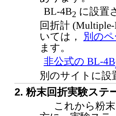
BL-4B
に設置
2
回折計 (Multiple-
いては，
別のペ
ます。
非公式の BL-4B
別のサイトに設
2. 粉末回折実験ス
これから粉末