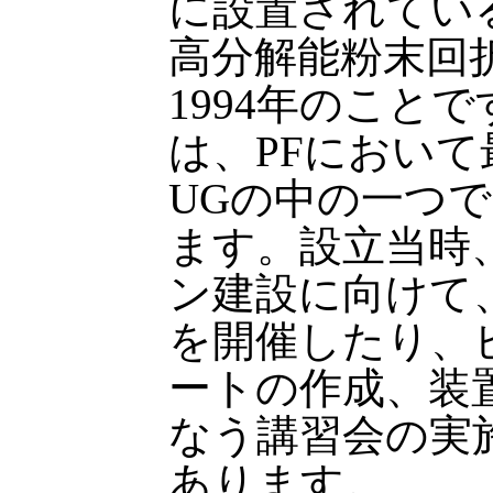
に設置されてい
高分解能粉末回
1994年のこと
は、PFにおい
UGの中の一つ
ます。設立当時
ン建設に向けて
を開催したり、
ートの作成、装
なう講習会の実
あります。