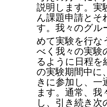
説明します。実
ん課題申請とそ
す。我々のグルー
めて実験を行な
べく我々の実験
るように日程を
の実験期間中に
きに参加し、一
ます。通常、我々
し、引き続き次