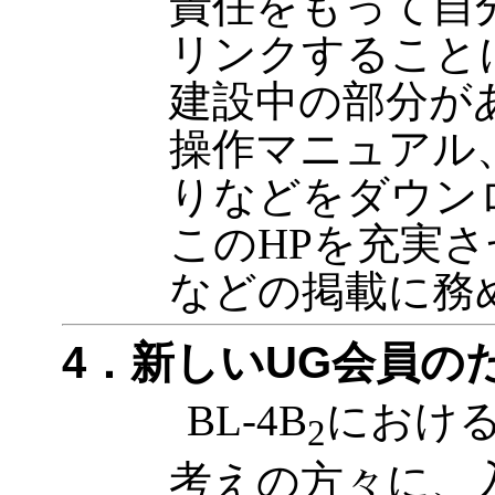
責任をもって自
リンクすること
建設中の部分が
操作マニュアル
りなどをダウン
このHPを充実
などの掲載に務
4．新しいUG会員の
BL-4B
におけ
2
考えの方々に、