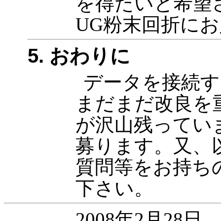
を得たいと希望
UG粉末回折に
5. おわりに
データを接続す
まだまだ改良を
が沢山残ってい
募ります。又、
質問等をお持ち
下さい。
2008年2月28日