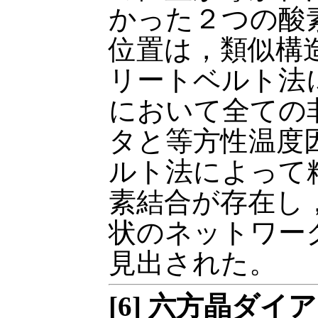
かった２つの酸
位置は，類似構
リートベルト法
において全ての
タと等方性温度
ルト法によって
素結合が存在し， 
状のネットワー
見出された。
[6] 六方晶ダ