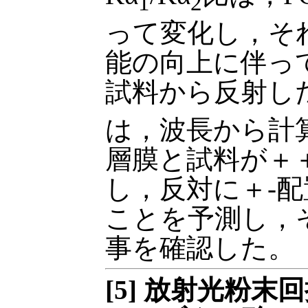
1
2
って変化し，そ
能の向上に伴っ
試料から反射した
は，波長から計
層膜と試料が＋
し，反対に＋-
ことを予測し，
事を確認した。
[5] 放射光粉