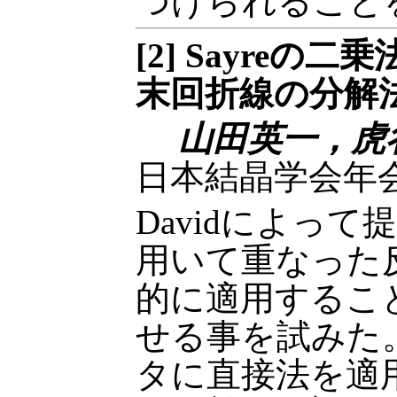
つけられること
[2] Sayre
末回折線の分解
山田英一，虎
日本結晶学会年会
Davidによって
用いて重なった
的に適用するこ
せる事を試みた
タに直接法を適