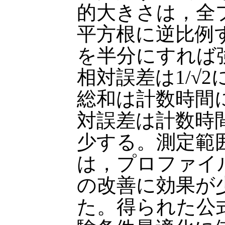
的大きさは，全
平方根に逆比例
を半分にすれば
相対誤差は1/√
総和は計数時間
対誤差は計数時
少する。測定範
は，プロファイ
の改善に効果が
た。得られた公