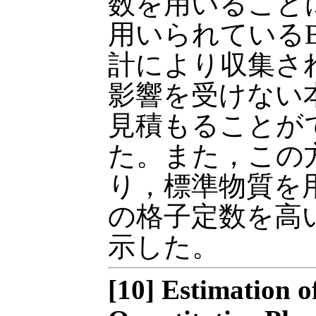
数を用いること
用いられているBra
計により収集さ
影響を受けない
見積もることが
た。また，この
り，標準物質を
の格子定数を高
示した。
[10] Estimation of