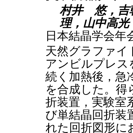
村井 悠，
理，山中高光
日本結晶学会年会
天然グラファイ
アンビルプレス
続く加熱後，急
を合成した。得
折装置，実験室
び単結晶回折装
れた回折図形におい