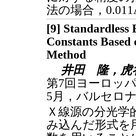
法の場合，0.01
[9] Standardless 
Constants Based
Method
井田 隆，虎
第7回ヨーロッパ
5月，バルセロ
Ｘ線源の分光学
み込んだ形式を