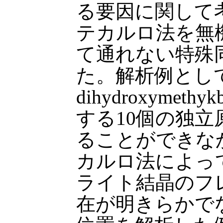
る要因に関して
テカルロ法を無
て通れない特殊
た。解析例として2
dihydroxymeth
する10個の独
ることができな
カルロ法によって
ライト結晶のフ
在が明きらかで