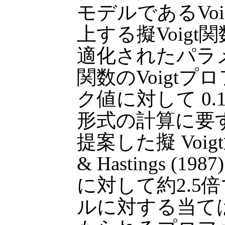
モデルであるVo
上する擬Voig
適化されたパラメ
関数のVoigt
ク値に対して 0.
形式の計算に要す
提案した擬 Voigt
& Hastings (1987).
に対して約2.5倍
ルに対する当て