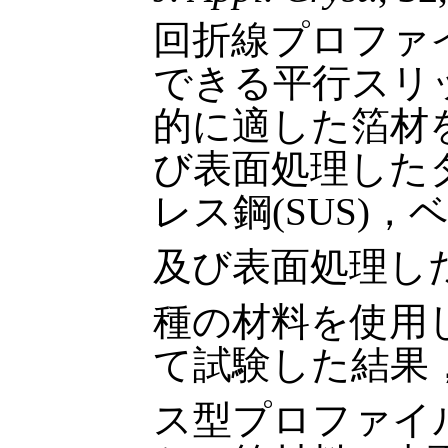
回折線プロファ
できる平行スリ
的に適した箔材
び表面処理したタ
レス鋼(SUS)，
及び表面処理した
種の材料を使用
て試験した結果，
ス型プロファイ