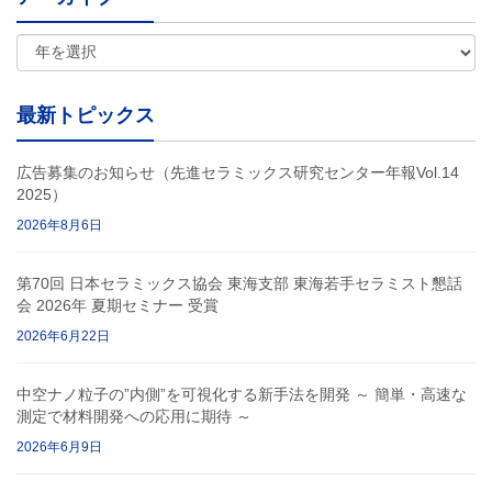
最新トピックス
広告募集のお知らせ（先進セラミックス研究センター年報Vol.14
2025）
2026年8月6日
第70回 日本セラミックス協会 東海支部 東海若手セラミスト懇話
会 2026年 夏期セミナー 受賞
2026年6月22日
中空ナノ粒子の”内側”を可視化する新手法を開発 ～ 簡単・高速な
測定で材料開発への応用に期待 ～
2026年6月9日