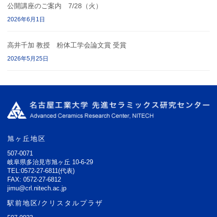
公開講座のご案内 7/28（火）
2026年6月1日
高井千加 教授 粉体工学会論文賞 受賞
2026年5月25日
旭ヶ丘地区
507-0071
岐阜県多治見市旭ヶ丘 10-6-29
TEL:0572-27-6811(代表)
FAX: 0572-27-6812
jimu@crl.nitech.ac.jp
駅前地区/クリスタルプラザ